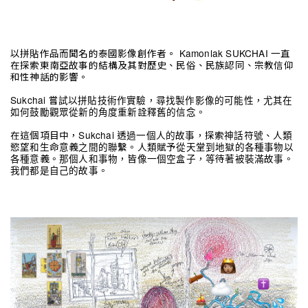
以拼貼作品而聞名的泰國影像創作者。 Kamonlak SUKCHAI 一直
在探索東南亞故事的結構及其對歷史、民俗、民族認同、宗教信仰
和性神話的影響。
Sukchai 嘗試以拼貼技術作實驗，尋找製作影像的可能性，尤其在
如何鼓勵觀眾從新的角度重新詮釋舊的信念。
在這個項目中，Sukchai 透過一個人的故事，探索神話符號、人類
慾望和生命意義之間的聯繫。人類賦予從天堂到地獄的各種事物以
各種意義。那個人和事物，皆像一個空盒子，等待著被裝滿故事。
我們都是自己的故事。