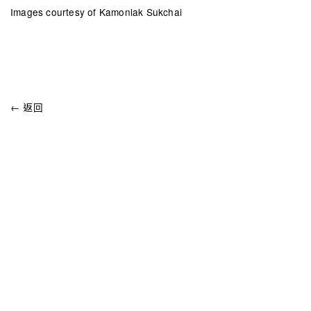
Images courtesy of Kamonlak Sukchai
← 返回