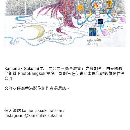
Kamonlak Sukchai 為
「二〇二三衛星展覽」
之參加者，由泰國夥
伴組織
PhotoBangkok
提名，計劃旨在促進亞太區年輕影像創作者
交流。
交流友伴為香港影像創作者
馮思諾
。
個人網站
kamonlaksukchai.com/
Instagram
@kamonlak.sukchai