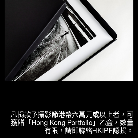
凡捐款予攝影節港幣六萬元或以上者
，
可
獲贈
「Hong Kong Portfolio」
乙盒
，
數量
有限
，
請即聯絡HKIPF
認捐
。