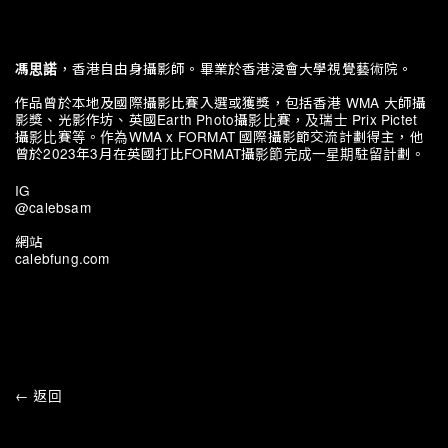
，香港自由身攝影師。畢業於香港浸會大學視覺藝術院。
馮思諾
作品曾於本地及國際攝影比賽入選或獲獎，包括香港 WMA 大師攝
影獎、光影作坊、英國Earth Photo攝影比賽，及瑞士 Prix Pictet
攝影比賽等。作為WMA x FORMAT 國際攝影節交流計劃得主，他
曾於2023年3月在英國打比FORMAT攝影節完成一星期駐留計劃。
IG
@calebsam
網站
calebfung.com
← 返回