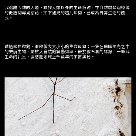
我逃離吵雜的人煙，尋找人類以外的生命痕跡，在自然間縈迴繚繞
的低語間尋覓慰藉。拍下遇見的超凡瞬間，已成為日常生活的儀
式。
透過聚焦微觀，跟隨著大大小小的生命痕跡：一隻在躺曬陽光之中
的史前生物、屬於大自然的震動頻率、嵌於雲石裏的螺線。一絲絲
生命的訊息，連結起地球上千萬年的宇宙奧秘。