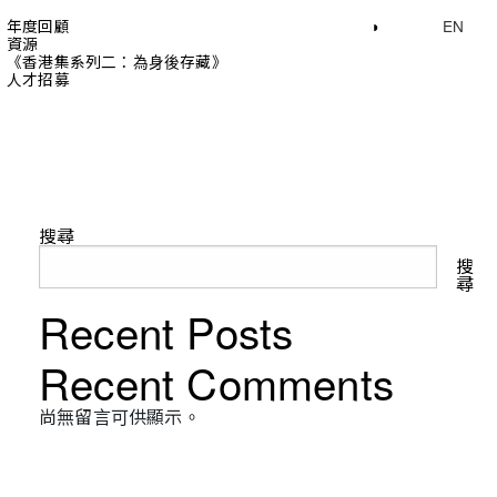
年度回顧
◑
EN
資源
《香港集系列二：為身後存藏》
人才招募
搜尋
搜
尋
Recent Posts
Recent Comments
尚無留言可供顯示。